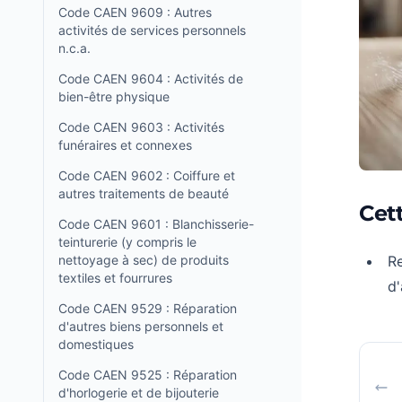
Code CAEN 9609 : Autres
activités de services personnels
n.c.a.
Code CAEN 9604 : Activités de
bien-être physique
Code CAEN 9603 : Activités
funéraires et connexes
Code CAEN 9602 : Coiffure et
autres traitements de beauté
Cet
Code CAEN 9601 : Blanchisserie-
teinturerie (y compris le
nettoyage à sec) de produits
Re
textiles et fourrures
d'
Code CAEN 9529 : Réparation
d'autres biens personnels et
domestiques
Code CAEN 9525 : Réparation
d'horlogerie et de bijouterie