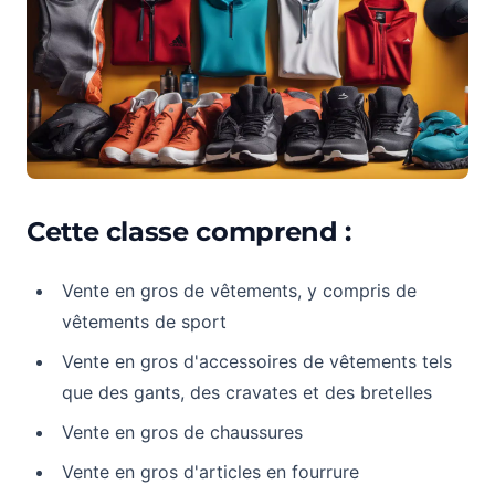
Cette classe comprend :
Vente en gros de vêtements, y compris de
vêtements de sport
Vente en gros d'accessoires de vêtements tels
que des gants, des cravates et des bretelles
Vente en gros de chaussures
Vente en gros d'articles en fourrure