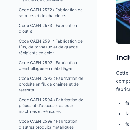
Code CAEN 2572 : Fabrication de
serrures et de charnières
Code CAEN 2573 : Fabrication
d'outils
Code CAEN 2591 : Fabrication de
fûts, de tonneaux et de grands
récipients en acier
Incl
Code CAEN 2592 : Fabrication
d'emballages en métal léger
Cette 
Code CAEN 2593 : Fabrication de
compos
produits en fil, de chaînes et de
fabric
ressorts
Code CAEN 2594 : Fabrication de
fa
pièces et d'accessoires pour
machines et véhicules
fa
Code CAEN 2599 : Fabrication
fa
d'autres produits métalliques