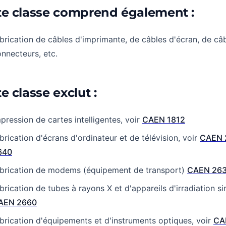
te classe comprend également :
brication de câbles d'imprimante, de câbles d'écran, de câ
nnecteurs, etc.
e classe exclut :
pression de cartes intelligentes, voir
CAEN 1812
brication d'écrans d'ordinateur et de télévision, voir
CAEN 
640
abrication de modems (équipement de transport)
CAEN 26
brication de tubes à rayons X et d'appareils d'irradiation sim
AEN 2660
brication d'équipements et d'instruments optiques, voir
CA