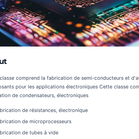
ut
classe comprend la fabrication de semi-conducteurs et d'a
ants pour les applications électroniques Cette classe co
ation de condensateurs, électroniques
brication de résistances, électronique
brication de microprocesseurs
brication de tubes à vide