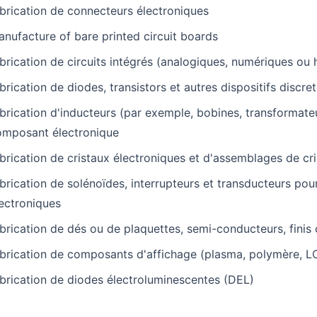
brication de connecteurs électroniques
nufacture of bare printed circuit boards
brication de circuits intégrés (analogiques, numériques ou 
brication de diodes, transistors et autres dispositifs discr
brication d'inducteurs (par exemple, bobines, transformate
omposant électronique
brication de cristaux électroniques et d'assemblages de cr
brication de solénoïdes, interrupteurs et transducteurs pou
ectroniques
brication de dés ou de plaquettes, semi-conducteurs, finis 
brication de composants d'affichage (plasma, polymère, L
brication de diodes électroluminescentes (DEL)