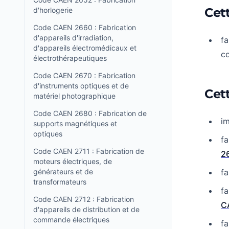
Cet
d'horlogerie
Code CAEN 2660 : Fabrication
d'appareils d'irradiation,
fa
d'appareils électromédicaux et
co
électrothérapeutiques
Code CAEN 2670 : Fabrication
d'instruments optiques et de
Cett
matériel photographique
Code CAEN 2680 : Fabrication de
im
supports magnétiques et
optiques
fa
Code CAEN 2711 : Fabrication de
2
moteurs électriques, de
générateurs et de
f
transformateurs
fa
Code CAEN 2712 : Fabrication
C
d'appareils de distribution et de
commande électriques
fa