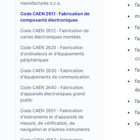
manufacturés n.c.a.
fa
Code CAEN 2611 : Fabrication de
ma
composants électroniques
fa
Code CAEN 2612 : Fabrication de
cartes électroniques montées
fa
Code CAEN 2620 : Fabrication
fa
d'ordinateurs et d'équipements
c
périphériques
fa
Code CAEN 2630 : Fabrication
d'équipements de communication
fa
Code CAEN 2640 : Fabrication
él
d'appareils électroniques grand
public
fa
Code CAEN 2651 : Fabrication
fa
d'instruments et d'appareils de
mesure, de vérification, de
fa
navigation et d'autres instruments
Code CAEN 2652 : Fabrication