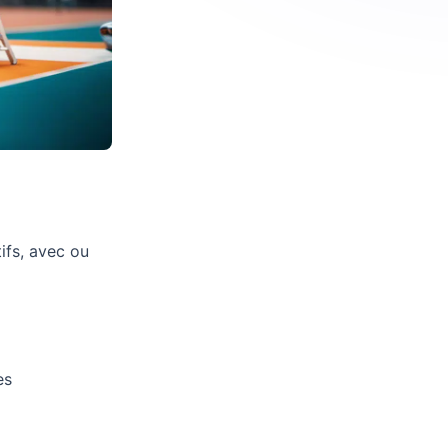
ifs, avec ou
es