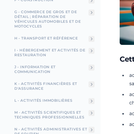
G - COMMERCE DE GROS ET DE
DÉTAIL ; RÉPARATION DE
VÉHICULES AUTOMOBILES ET DE
MOTOCYCLES
H - TRANSPORT ET RÉFÉRENCE
I - HÉBERGEMENT ET ACTIVITÉS DE
RESTAURATION
Cet
J - INFORMATION ET
COMMUNICATION
ac
sa
K - ACTIVITÉS FINANCIÈRES ET
D'ASSURANCE
ac
L - ACTIVITÉS IMMOBILIÈRES
ch
M - ACTIVITÉS SCIENTIFIQUES ET
ac
TECHNIQUES PROFESSIONNELLES
ac
N - ACTIVITÉS ADMINISTRATIVES ET
DE SOUTIEN