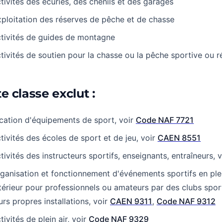
tivités des écuries, des chenils et des garages
ploitation des réserves de pêche et de chasse
tivités de guides de montagne
tivités de soutien pour la chasse ou la pêche sportive ou r
e classe exclut :
cation d'équipements de sport, voir
Code NAF 7721
tivités des écoles de sport et de jeu, voir
CAEN 8551
tivités des instructeurs sportifs, enseignants, entraîneurs, 
ganisation et fonctionnement d'événements sportifs en plei
térieur pour professionnels ou amateurs par des clubs spor
urs propres installations, voir
CAEN 9311
,
Code NAF 9312
tivités de plein air, voir
Code NAF 9329