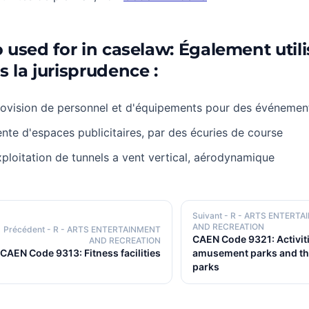
o used for in caselaw: Également util
s la jurisprudence :
ovision de personnel et d'équipements pour des événement
nte d'espaces publicitaires, par des écuries de course
ploitation de tunnels a vent vertical, aérodynamique
Suivant
- R - ARTS ENTERT
AND RECREATION
Précédent
- R - ARTS ENTERTAINMENT
CAEN Code 9321: Activiti
AND RECREATION
CAEN Code 9313: Fitness facilities
amusement parks and t
parks