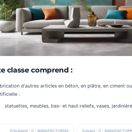
te classe comprend :
brication d'autres articles en béton, en plâtre, en ciment ou
tificielle :
statuettes, meubles, bas- et haut-reliefs, vases, jardinièr
Précédent
- C - MANUFACTURING
Suivant
- C - MANUFACTURI