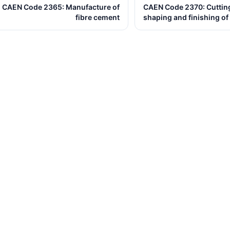
CAEN Code 2365: Manufacture of
CAEN Code 2370: Cuttin
fibre cement
shaping and finishing of