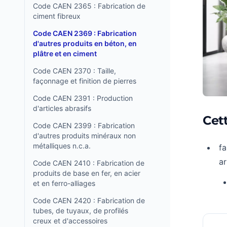
Code CAEN 2365 : Fabrication de
ciment fibreux
Code CAEN 2369 : Fabrication
d'autres produits en béton, en
plâtre et en ciment
Code CAEN 2370 : Taille,
façonnage et finition de pierres
Code CAEN 2391 : Production
d'articles abrasifs
Cet
Code CAEN 2399 : Fabrication
d'autres produits minéraux non
métalliques n.c.a.
fa
ar
Code CAEN 2410 : Fabrication de
produits de base en fer, en acier
et en ferro-alliages
Code CAEN 2420 : Fabrication de
tubes, de tuyaux, de profilés
creux et d'accessoires