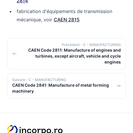
2814
fabrication d'équipements de transmission
mécanique, voir
CAEN 2815
Précédent
- C - MANUFACTURING
CAEN Code 2811: Manufacture of engines and
turbines, except aircraft, vehicle and cycle
engines
Suivant
- C - MANUFACTURING
CAEN Code 2841: Manufacture of metal forming
machinery