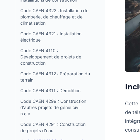
Code CAEN 4322 : Installation de
plomberie, de chauffage et de
climatisation
Code CAEN 4321 : Installation
électrique
Code CAEN 4110 :
Développement de projets de
construction
Code CAEN 4312 : Préparation du
terrain
Incl
Code CAEN 4311 : Démolition
Code CAEN 4299 : Construction
Cette 
d'autres projets de génie civil
de tél
n.c.a.
intégr
Code CAEN 4291 : Construction
constr
de projets d'eau