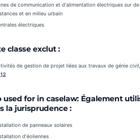
gnes de communication et d'alimentation électriques sur de
stances et en milieu urbain
ntrales électriques
e classe exclut :
tivités de gestion de projet liées aux travaux de génie civil
112
o used for in caselaw: Également util
s la jurisprudence :
stallation de panneaux solaires
stallation d'éoliennes