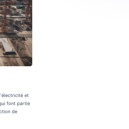
électricité et
ui font partie
ction de