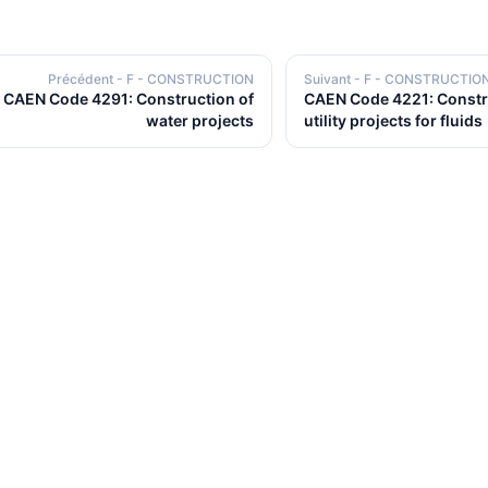
Précédent
- F - CONSTRUCTION
Suivant
- F - CONSTRUCTIO
CAEN Code 4291: Construction of
CAEN Code 4221: Constr
water projects
utility projects for fluids