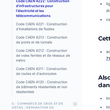
Code CAEN 4222 : Construction
li
d'infrastructures pour
di
l'électricité et les
télécommunications
ce
Code CAEN 4221 : Construction
d'installations de fluides
Cett
Code CAEN 4213 : Construction
de ponts et de tunnels
Code CAEN 4212 : Construction
ac
de voies ferrées et de réseaux de
7
métro
Code CAEN 4211 : Construction
de routes et d'autoroutes
Als
Code CAEN 4120 : Construction
dan
de bâtiments résidentiels et non
résidentiels
In
G - COMMERCE DE GROS ET DE
In
DÉTAIL ; RÉPARATION DE