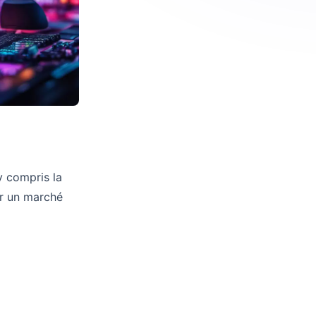
y compris la
ur un marché