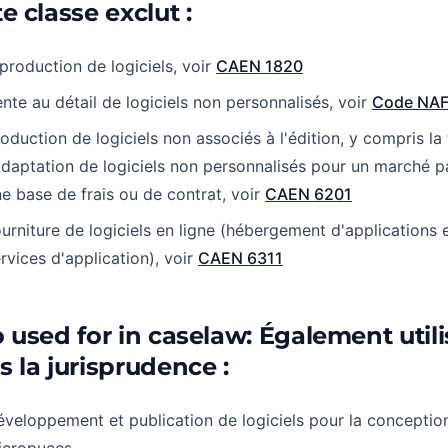
e classe exclut :
production de logiciels, voir
CAEN 1820
nte au détail de logiciels non personnalisés, voir
Code NAF
oduction de logiciels non associés à l'édition, y compris la
adaptation de logiciels non personnalisés pour un marché pa
e base de frais ou de contrat, voir
CAEN 6201
urniture de logiciels en ligne (hébergement d'applications e
rvices d'application), voir
CAEN 6311
o used for in caselaw: Également util
s la jurisprudence :
veloppement et publication de logiciels pour la conceptio