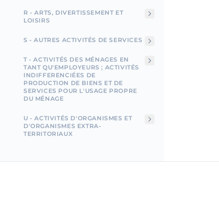
R - ARTS, DIVERTISSEMENT ET
LOISIRS
S - AUTRES ACTIVITÉS DE SERVICES
T - ACTIVITÉS DES MÉNAGES EN
TANT QU'EMPLOYEURS ; ACTIVITÉS
INDIFFERENCIÉES DE
PRODUCTION DE BIENS ET DE
SERVICES POUR L'USAGE PROPRE
DU MÉNAGE
U - ACTIVITÉS D'ORGANISMES ET
D'ORGANISMES EXTRA-
TERRITORIAUX
Incorpo.ro vous permet d'enregistrer et de gérer des