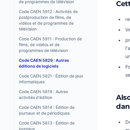
de programmes de télévision
Cett
Code CAEN 5912 : Activités de
postproduction de films, de
re
vidéos et de programmes de
télévision
Ve
Code CAEN 5911 : Production de
pr
films, de vidéos et de
l'
programmes de télévision
un
Code CAEN 5829 : Autres
éditions de logiciels
Fo
se
Code CAEN 5821 : Édition de jeux
informatiques
Code CAEN 5819 : Autres
Als
activités d'édition
dan
Code CAEN 5814 : Édition de
journaux et de périodiques
Dé
Code CAEN 5813 : Édition de
journaux