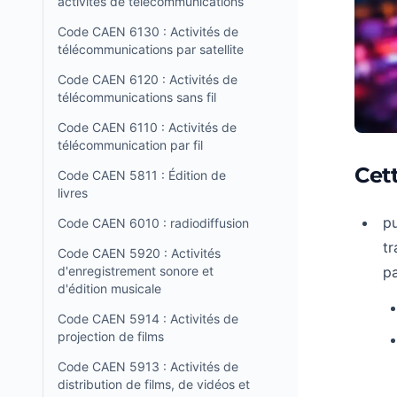
activités de télécommunications
Code CAEN 6130 : Activités de
télécommunications par satellite
Code CAEN 6120 : Activités de
télécommunications sans fil
Code CAEN 6110 : Activités de
télécommunication par fil
Cet
Code CAEN 5811 : Édition de
livres
pu
Code CAEN 6010 : radiodiffusion
tr
Code CAEN 5920 : Activités
d'enregistrement sonore et
pa
d'édition musicale
Code CAEN 5914 : Activités de
projection de films
Code CAEN 5913 : Activités de
distribution de films, de vidéos et