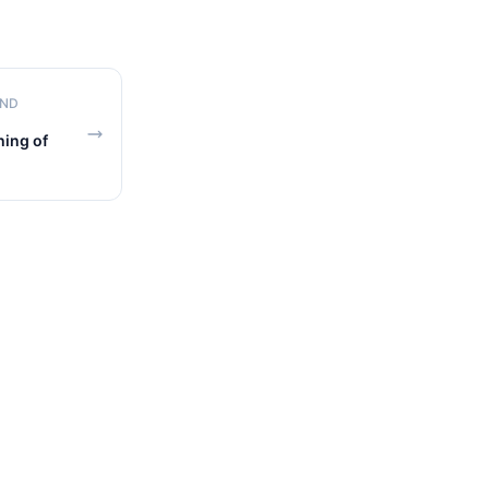
AND
ing of