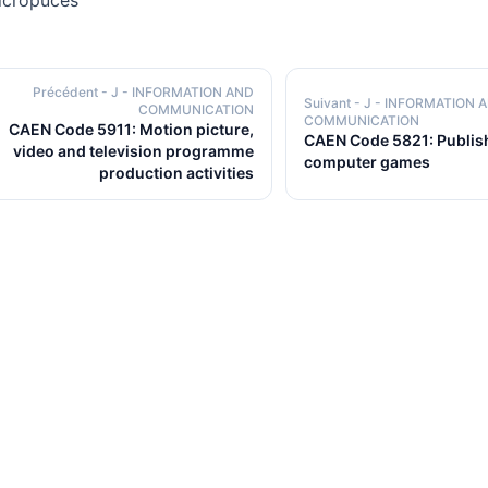
icropuces
Précédent
- J - INFORMATION AND
Suivant
- J - INFORMATION 
COMMUNICATION
COMMUNICATION
CAEN Code 5911: Motion picture,
CAEN Code 5821: Publish
video and television programme
computer games
production activities