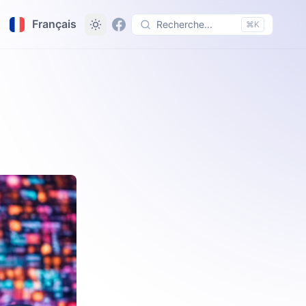
Français
Recherche...
⌘K