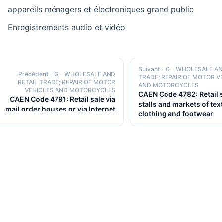
appareils ménagers et électroniques grand public
Enregistrements audio et vidéo
Suivant
- G - WHOLESALE AN
Précédent
- G - WHOLESALE AND
TRADE; REPAIR OF MOTOR V
RETAIL TRADE; REPAIR OF MOTOR
AND MOTORCYCLES
VEHICLES AND MOTORCYCLES
CAEN Code 4782: Retail s
CAEN Code 4791: Retail sale via
stalls and markets of text
mail order houses or via Internet
clothing and footwear