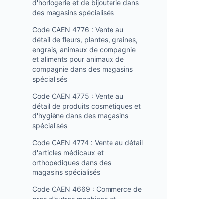
d'horlogerie et de bijouterie dans
des magasins spécialisés
Code CAEN 4776 : Vente au
détail de fleurs, plantes, graines,
engrais, animaux de compagnie
et aliments pour animaux de
compagnie dans des magasins
spécialisés
Code CAEN 4775 : Vente au
détail de produits cosmétiques et
d'hygiène dans des magasins
spécialisés
Code CAEN 4774 : Vente au détail
d'articles médicaux et
orthopédiques dans des
magasins spécialisés
Code CAEN 4669 : Commerce de
gros d'autres machines et
équipements