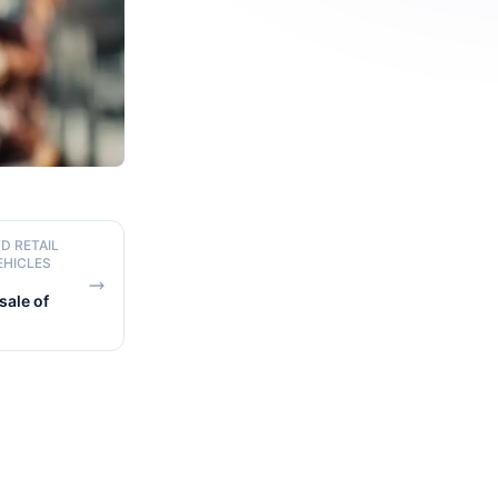
D RETAIL
EHICLES
ale of