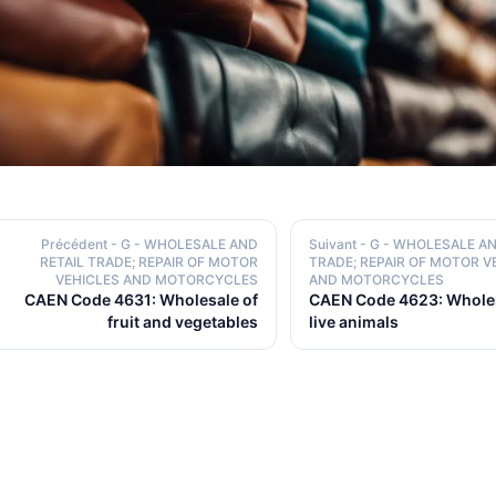
Précédent
- G - WHOLESALE AND
Suivant
- G - WHOLESALE AN
RETAIL TRADE; REPAIR OF MOTOR
TRADE; REPAIR OF MOTOR V
VEHICLES AND MOTORCYCLES
AND MOTORCYCLES
CAEN Code 4631: Wholesale of
CAEN Code 4623: Wholes
fruit and vegetables
live animals