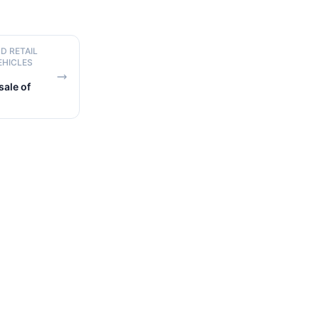
D RETAIL
EHICLES
ale of