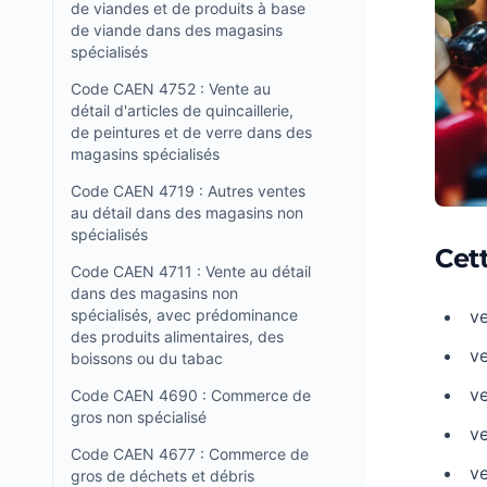
de viandes et de produits à base
de viande dans des magasins
spécialisés
Code CAEN 4752 : Vente au
détail d'articles de quincaillerie,
de peintures et de verre dans des
magasins spécialisés
Code CAEN 4719 : Autres ventes
au détail dans des magasins non
spécialisés
Cet
Code CAEN 4711 : Vente au détail
dans des magasins non
spécialisés, avec prédominance
ve
des produits alimentaires, des
v
boissons ou du tabac
ve
Code CAEN 4690 : Commerce de
gros non spécialisé
ve
Code CAEN 4677 : Commerce de
ve
gros de déchets et débris