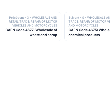
Précédent
- G - WHOLESALE AND
Suivant
- G - WHOLESALE AN
RETAIL TRADE; REPAIR OF MOTOR
TRADE; REPAIR OF MOTOR V
VEHICLES AND MOTORCYCLES
AND MOTORCYCLES
CAEN Code 4677: Wholesale of
CAEN Code 4675: Wholes
waste and scrap
chemical products