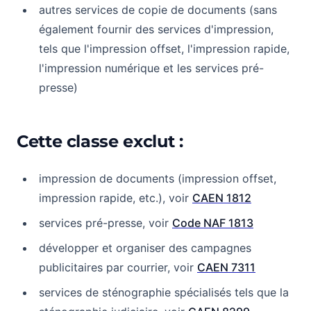
autres services de copie de documents (sans
également fournir des services d'impression,
tels que l'impression offset, l'impression rapide,
l'impression numérique et les services pré-
presse)
Cette classe exclut :
impression de documents (impression offset,
impression rapide, etc.), voir
CAEN 1812
services pré-presse, voir
Code NAF 1813
développer et organiser des campagnes
publicitaires par courrier, voir
CAEN 7311
services de sténographie spécialisés tels que la