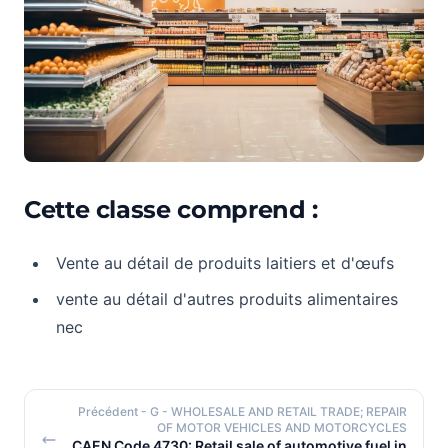
Cette classe comprend :
Vente au détail de produits laitiers et d'œufs
vente au détail d'autres produits alimentaires
nec
Précédent
- G - WHOLESALE AND RETAIL TRADE; REPAIR
OF MOTOR VEHICLES AND MOTORCYCLES
CAEN Code 4730: Retail sale of automotive fuel in