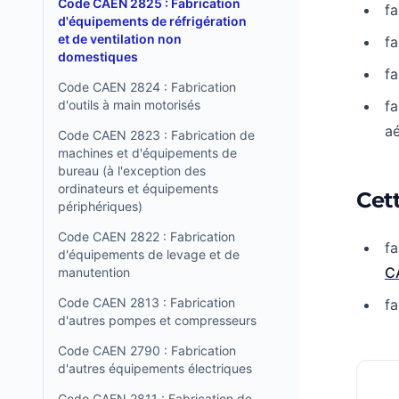
Code CAEN 2825 : Fabrication
fa
d'équipements de réfrigération
et de ventilation non
fa
domestiques
fa
Code CAEN 2824 : Fabrication
d'outils à main motorisés
fa
aé
Code CAEN 2823 : Fabrication de
machines et d'équipements de
bureau (à l'exception des
ordinateurs et équipements
Cett
périphériques)
Code CAEN 2822 : Fabrication
fa
d'équipements de levage et de
C
manutention
Code CAEN 2813 : Fabrication
fa
d'autres pompes et compresseurs
Code CAEN 2790 : Fabrication
d'autres équipements électriques
Code CAEN 2811 : Fabrication de