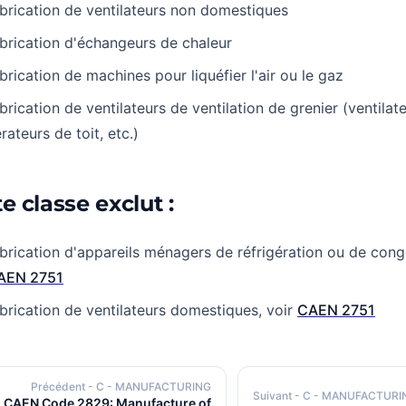
brication de ventilateurs non domestiques
brication d'échangeurs de chaleur
brication de machines pour liquéfier l'air ou le gaz
brication de ventilateurs de ventilation de grenier (ventilat
rateurs de toit, etc.)
e classe exclut :
brication d'appareils ménagers de réfrigération ou de congé
AEN 2751
brication de ventilateurs domestiques, voir
CAEN 2751
Précédent
- C - MANUFACTURING
Suivant
- C - MANUFACTURI
CAEN Code 2829: Manufacture of