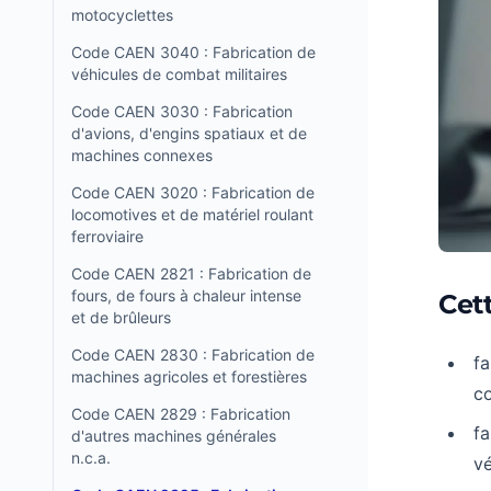
motocyclettes
Code CAEN 3040 : Fabrication de
véhicules de combat militaires
Code CAEN 3030 : Fabrication
d'avions, d'engins spatiaux et de
machines connexes
Code CAEN 3020 : Fabrication de
locomotives et de matériel roulant
ferroviaire
Code CAEN 2821 : Fabrication de
fours, de fours à chaleur intense
Cet
et de brûleurs
Code CAEN 2830 : Fabrication de
fa
machines agricoles et forestières
c
Code CAEN 2829 : Fabrication
fa
d'autres machines générales
n.c.a.
vé