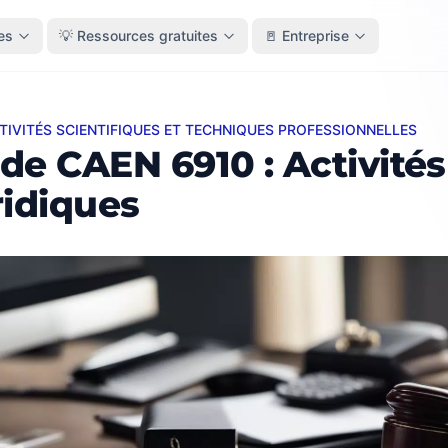
es
💡 Ressources gratuites
🚪 Entreprise
CTIVITÉS SCIENTIFIQUES ET TECHNIQUES PROFESSIONNELLES
AEN 6910 : Activités juridiques
de CAEN 6910 : Activités
ridiques