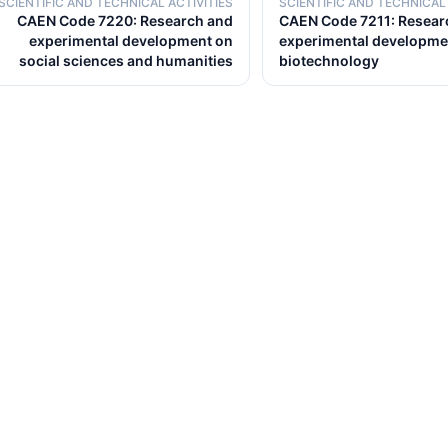
SCIENTIFIC AND TECHNICAL ACTIVITIES
SCIENTIFIC AND TECHNICAL 
CAEN Code 7220: Research and
CAEN Code 7211: Resear
experimental development on
experimental developme
social sciences and humanities
biotechnology