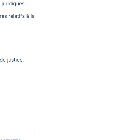
juridiques :
s relatifs à la
de justice,