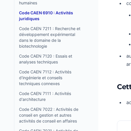
humaines
co
Code CAEN 6910 : Activités
juridiques
Code CAEN 7211 : Recherche et
développement expérimental
dans le domaine de la
biotechnologie
au
Code CAEN 7120 : Essais et
analyses techniques
ar
Code CAEN 7112 : Activités
d'ingénierie et conseils
techniques connexes
Cett
Code CAEN 7111 : Activités
d'architecture
ac
Code CAEN 7022 : Activités de
conseil en gestion et autres
activités de conseil en affaires
Code CAEN 7021 : Activités de