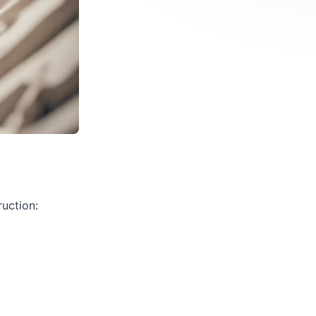
ruction: