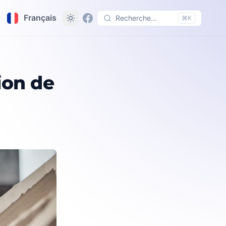
Français
Recherche...
⌘K
mestique
ion de