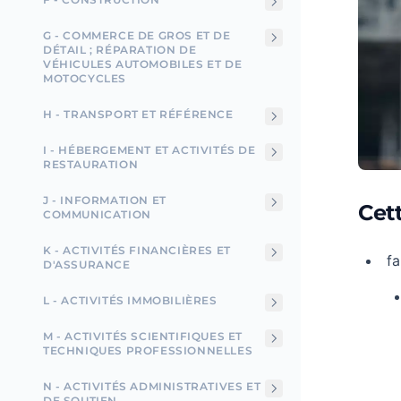
G - COMMERCE DE GROS ET DE
DÉTAIL ; RÉPARATION DE
VÉHICULES AUTOMOBILES ET DE
MOTOCYCLES
H - TRANSPORT ET RÉFÉRENCE
I - HÉBERGEMENT ET ACTIVITÉS DE
RESTAURATION
J - INFORMATION ET
Cet
COMMUNICATION
K - ACTIVITÉS FINANCIÈRES ET
fa
D'ASSURANCE
L - ACTIVITÉS IMMOBILIÈRES
M - ACTIVITÉS SCIENTIFIQUES ET
TECHNIQUES PROFESSIONNELLES
N - ACTIVITÉS ADMINISTRATIVES ET
DE SOUTIEN