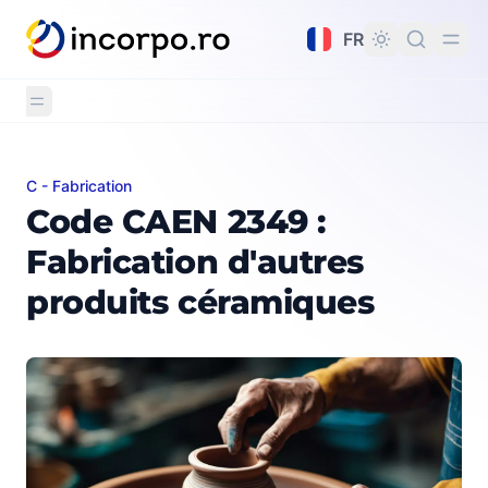
tenu principal
FR
C - Fabrication
Code CAEN 2349 : Fabrication d'autres produits céram
Code CAEN 2349 :
Fabrication d'autres
produits céramiques