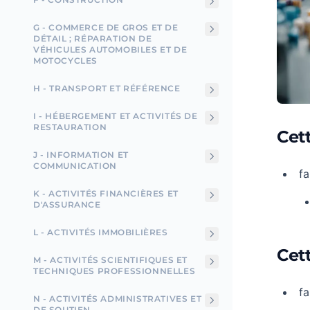
G - COMMERCE DE GROS ET DE
DÉTAIL ; RÉPARATION DE
VÉHICULES AUTOMOBILES ET DE
MOTOCYCLES
H - TRANSPORT ET RÉFÉRENCE
I - HÉBERGEMENT ET ACTIVITÉS DE
RESTAURATION
Cet
J - INFORMATION ET
COMMUNICATION
fa
K - ACTIVITÉS FINANCIÈRES ET
D'ASSURANCE
L - ACTIVITÉS IMMOBILIÈRES
Cett
M - ACTIVITÉS SCIENTIFIQUES ET
TECHNIQUES PROFESSIONNELLES
fa
N - ACTIVITÉS ADMINISTRATIVES ET
DE SOUTIEN