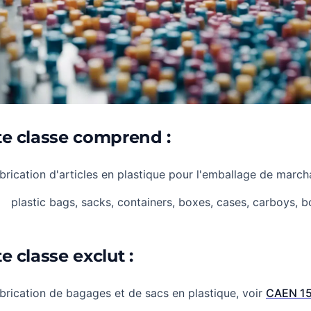
te classe comprend :
brication d'articles en plastique pour l'emballage de march
plastic bags, sacks, containers, boxes, cases, carboys, b
e classe exclut :
brication de bagages et de sacs en plastique, voir
CAEN 1