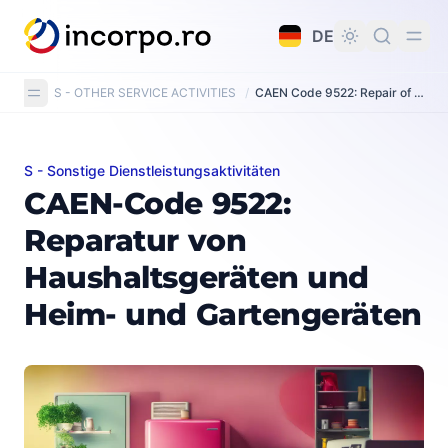
alt springen
DE
S - OTHER SERVICE ACTIVITIES
/
CAEN Code 9522: Repair of household appliances and home and garden equipment
S - Sonstige Dienstleistungsaktivitäten
CAEN-Code 9522: Reparatur von Haushaltsgeräten un
CAEN-Code 9522:
Reparatur von
Haushaltsgeräten und
Heim- und Gartengeräten