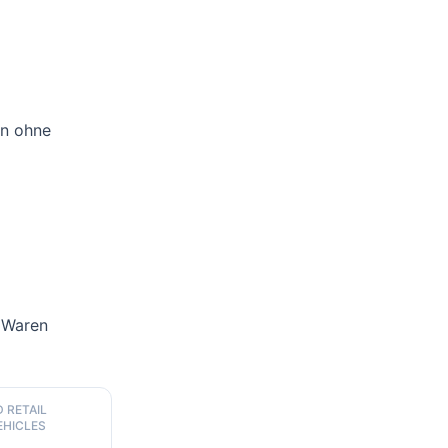
en ohne
 Waren
 RETAIL
EHICLES