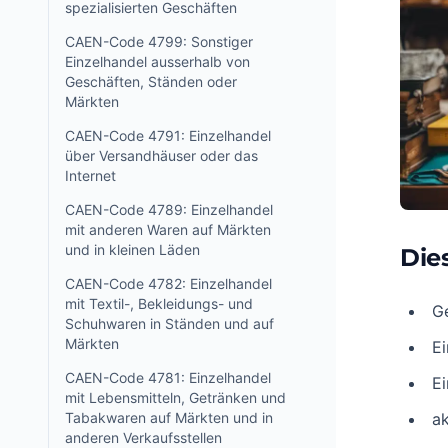
spezialisierten Geschäften
CAEN-Code 4799: Sonstiger
Einzelhandel ausserhalb von
Geschäften, Ständen oder
Märkten
CAEN-Code 4791: Einzelhandel
über Versandhäuser oder das
Internet
CAEN-Code 4789: Einzelhandel
mit anderen Waren auf Märkten
und in kleinen Läden
Die
CAEN-Code 4782: Einzelhandel
mit Textil-, Bekleidungs- und
G
Schuhwaren in Ständen und auf
Märkten
E
CAEN-Code 4781: Einzelhandel
Ei
mit Lebensmitteln, Getränken und
Tabakwaren auf Märkten und in
ak
anderen Verkaufsstellen