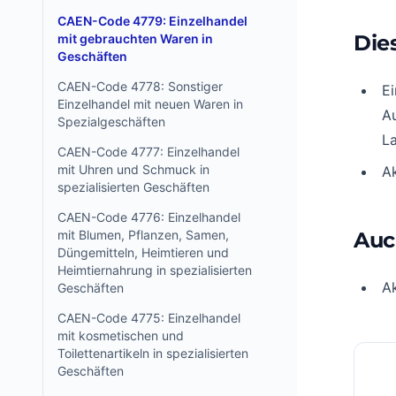
CAEN-Code 4779: Einzelhandel
Die
mit gebrauchten Waren in
Geschäften
CAEN-Code 4778: Sonstiger
Ei
Einzelhandel mit neuen Waren in
Au
Spezialgeschäften
La
CAEN-Code 4777: Einzelhandel
mit Uhren und Schmuck in
Ak
spezialisierten Geschäften
CAEN-Code 4776: Einzelhandel
mit Blumen, Pflanzen, Samen,
Auc
Düngemitteln, Heimtieren und
Heimtiernahrung in spezialisierten
Ak
Geschäften
CAEN-Code 4775: Einzelhandel
mit kosmetischen und
Toilettenartikeln in spezialisierten
Geschäften