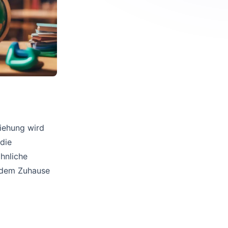
ziehung wird
 die
ähnliche
 dem Zuhause