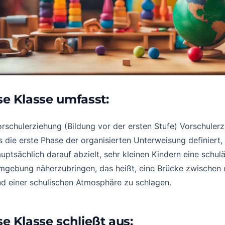
se Klasse umfasst:
rschulerziehung (Bildung vor der ersten Stufe) Vorschuler
s die erste Phase der organisierten Unterweisung definiert,
uptsächlich darauf abzielt, sehr kleinen Kindern eine schul
mgebung näherzubringen, das heißt, eine Brücke zwischen
d einer schulischen Atmosphäre zu schlagen.
se Klasse schließt aus: