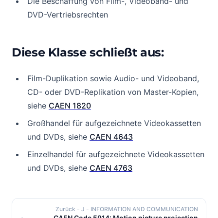
Die Beschaffung von Film-, Videoband- und
DVD-Vertriebsrechten
Diese Klasse schließt aus:
Film-Duplikation sowie Audio- und Videoband,
CD- oder DVD-Replikation von Master-Kopien,
siehe
CAEN 1820
Großhandel für aufgezeichnete Videokassetten
und DVDs, siehe
CAEN 4643
Einzelhandel für aufgezeichnete Videokassetten
und DVDs, siehe
CAEN 4763
Zurück
- J - INFORMATION AND COMMUNICATION
CAEN Code 5914: Motion picture projection