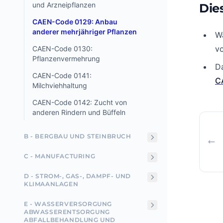
und Arzneipflanzen
Die
CAEN-Code 0129: Anbau
anderer mehrjähriger Pflanzen
W
v
CAEN-Code 0130:
Pflanzenvermehrung
D
CAEN-Code 0141:
C
Milchviehhaltung
CAEN-Code 0142: Zucht von
anderen Rindern und Büffeln
B - BERGBAU UND STEINBRUCH
C - MANUFACTURING
D - STROM-, GAS-, DAMPF- UND
KLIMAANLAGEN
E - WASSERVERSORGUNG
ABWASSERENTSORGUNG
ABFALLBEHANDLUNG UND