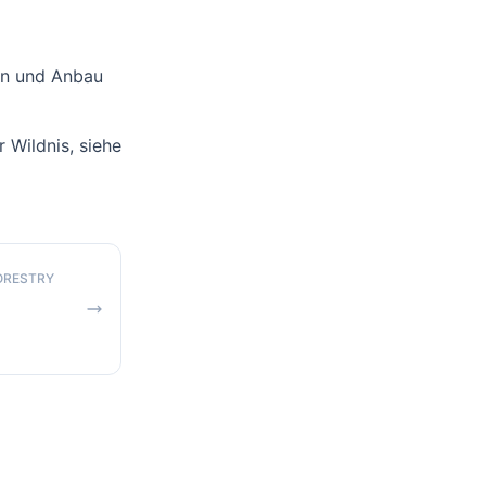
en und Anbau
Wildnis, siehe
FORESTRY