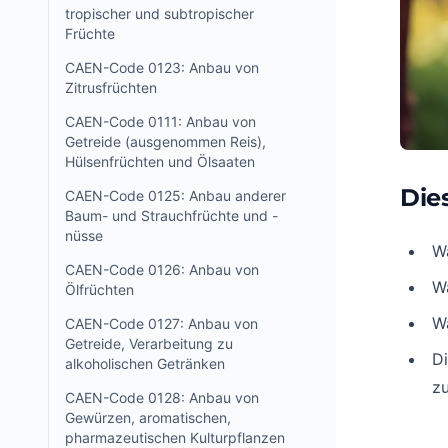
tropischer und subtropischer
Früchte
CAEN-Code 0123: Anbau von
Zitrusfrüchten
CAEN-Code 0111: Anbau von
Getreide (ausgenommen Reis),
Hülsenfrüchten und Ölsaaten
Die
CAEN-Code 0125: Anbau anderer
Baum- und Strauchfrüchte und -
nüsse
W
CAEN-Code 0126: Anbau von
W
Ölfrüchten
W
CAEN-Code 0127: Anbau von
Getreide, Verarbeitung zu
D
alkoholischen Getränken
z
CAEN-Code 0128: Anbau von
Gewürzen, aromatischen,
pharmazeutischen Kulturpflanzen