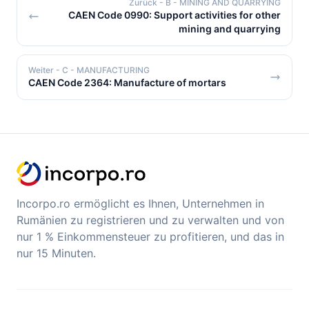
Zurück
- B - MINING AND QUARRYING
CAEN Code 0990: Support activities for other
mining and quarrying
Weiter
- C - MANUFACTURING
CAEN Code 2364: Manufacture of mortars
Incorpo.ro ermöglicht es Ihnen, Unternehmen in
Rumänien zu registrieren und zu verwalten und von
nur 1 % Einkommensteuer zu profitieren, und das in
nur 15 Minuten.