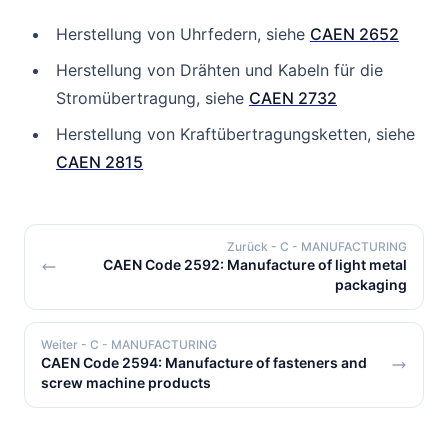
Herstellung von Uhrfedern, siehe
CAEN 2652
Herstellung von Drähten und Kabeln für die
Stromübertragung, siehe
CAEN 2732
Herstellung von Kraftübertragungsketten, siehe
CAEN 2815
Zurück
- C - MANUFACTURING
CAEN Code 2592: Manufacture of light metal
packaging
Weiter
- C - MANUFACTURING
CAEN Code 2594: Manufacture of fasteners and
screw machine products