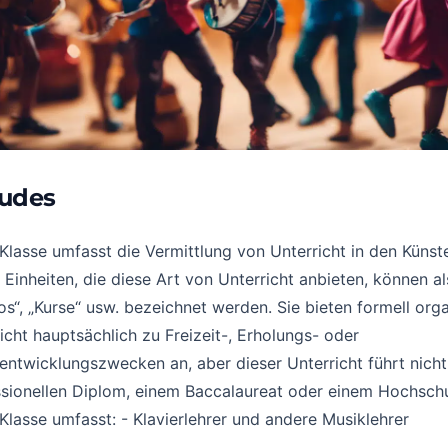
ludes
Klasse umfasst die Vermittlung von Unterricht in den Küns
 Einheiten, die diese Art von Unterricht anbieten, können al
os“, „Kurse“ usw. bezeichnet werden. Sie bieten formell orga
icht hauptsächlich zu Freizeit-, Erholungs- oder
entwicklungszwecken an, aber dieser Unterricht führt nich
sionellen Diplom, einem Baccalaureat oder einem Hochschu
Klasse umfasst: - Klavierlehrer und andere Musiklehrer