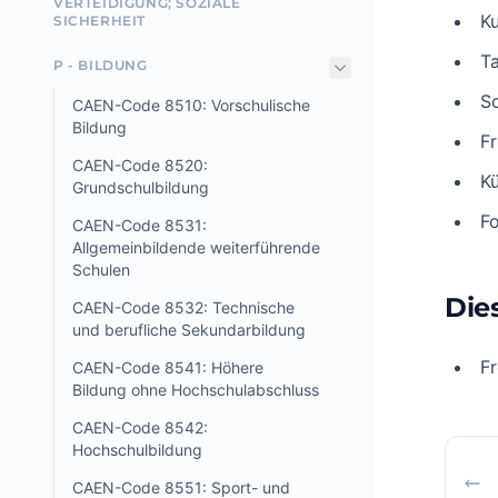
VERTEIDIGUNG; SOZIALE
Ku
SICHERHEIT
Ta
P - BILDUNG
S
CAEN-Code 8510: Vorschulische
Bildung
Fr
CAEN-Code 8520:
Kü
Grundschulbildung
Fo
CAEN-Code 8531:
Allgemeinbildende weiterführende
Schulen
Die
CAEN-Code 8532: Technische
und berufliche Sekundarbildung
F
CAEN-Code 8541: Höhere
Bildung ohne Hochschulabschluss
CAEN-Code 8542:
Hochschulbildung
CAEN-Code 8551: Sport- und