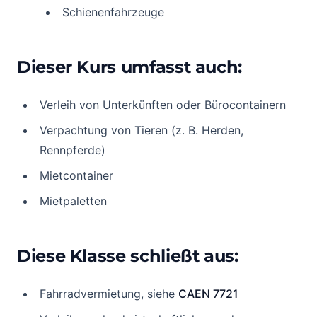
Schienenfahrzeuge
Dieser Kurs umfasst auch:
Verleih von Unterkünften oder Bürocontainern
Verpachtung von Tieren (z. B. Herden,
Rennpferde)
Mietcontainer
Mietpaletten
Diese Klasse schließt aus:
Fahrradvermietung, siehe
CAEN 7721