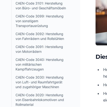
CAEN-Code 3101: Herstellung
von Büro- und Geschäftsmöbeln
CAEN-Code 3099: Herstellung
von sonstigem
Transportausrüstung
CAEN-Code 3092: Herstellung
von Fahrrädern und Rollstühlen
CAEN-Code 3091: Herstellung
von Motorrädern
Die
CAEN-Code 3040: Herstellung
von militärischen
Kampffahrzeugen
He
he
CAEN-Code 3030: Herstellung
von Luft- und Raumfahrtgerät
He
und zugehöriger Maschinen
He
CAEN-Code 3020: Herstellung
von Eisenbahnlokomotiven und
e
Rollmaterial