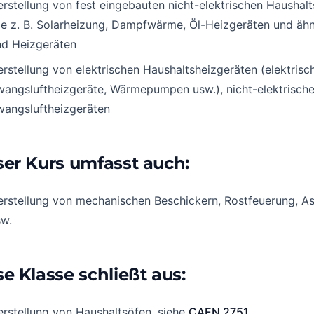
rstellung von fest eingebauten nicht-elektrischen Haushalt
e z. B. Solarheizung, Dampfwärme, Öl-Heizgeräten und ähn
nd Heizgeräten
rstellung von elektrischen Haushaltsheizgeräten (elektrisc
angsluftheizgeräte, Wärmepumpen usw.), nicht-elektrische
wangsluftheizgeräten
ser Kurs umfasst auch:
erstellung von mechanischen Beschickern, Rostfeuerung, A
sw.
se Klasse schließt aus:
rstellung von Haushaltsöfen, siehe
CAEN 2751