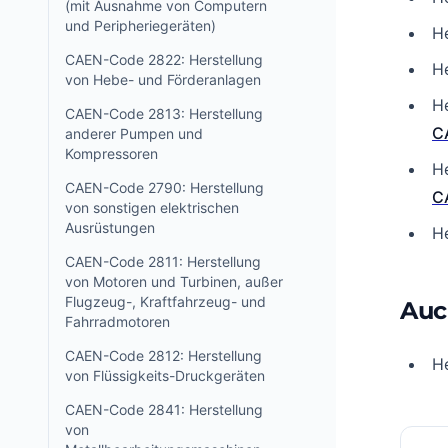
(mit Ausnahme von Computern
und Peripheriegeräten)
He
CAEN-Code 2822: Herstellung
He
von Hebe- und Förderanlagen
He
CAEN-Code 2813: Herstellung
C
anderer Pumpen und
Kompressoren
He
CAEN-Code 2790: Herstellung
C
von sonstigen elektrischen
Ausrüstungen
He
CAEN-Code 2811: Herstellung
von Motoren und Turbinen, außer
Flugzeug-, Kraftfahrzeug- und
Auc
Fahrradmotoren
CAEN-Code 2812: Herstellung
He
von Flüssigkeits-Druckgeräten
CAEN-Code 2841: Herstellung
von