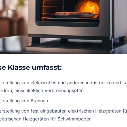
se Klasse umfasst:
rstellung von elektrischen und anderen industriellen und L
rdern, einschließlich Verbrennungsöfen
rstellung von Brennern
rstellung von fest eingebauten elektrischen Heizgeräten f
lektrischen Heizgeräten für Schwimmbäder