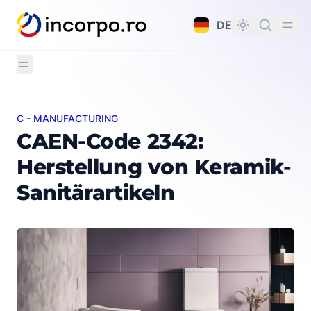
alt springen
DE
C - MANUFACTURING
CAEN-Code 2342: Herstellung von Keramik-Sanitärarti
CAEN-Code 2342:
Herstellung von Keramik-
Sanitärartikeln