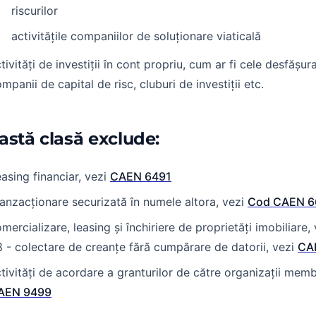
riscurilor
activitățile companiilor de soluționare viaticală
tivități de investiții în cont propriu, cum ar fi cele desfășur
mpanii de capital de risc, cluburi de investiții etc.
astă clasă exclude:
asing financiar, vezi
CAEN 6491
anzacționare securizată în numele altora, vezi
Cod CAEN 6
mercializare, leasing și închiriere de proprietăți imobiliare,
 - colectare de creanțe fără cumpărare de datorii, vezi
CA
tivități de acordare a granturilor de către organizații memb
AEN 9499