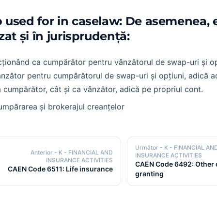
o used for in caselaw: De asemenea, 
izat și în jurisprudență:
ționând ca cumpărător pentru vânzătorul de swap-uri și opț
nzător pentru cumpărătorul de swap-uri și opțiuni, adică a
 cumpărător, cât și ca vânzător, adică pe propriul cont.
mpărarea și brokerajul creanțelor
Următor
- K - FINANCIAL AN
Anterior
- K - FINANCIAL AND
INSURANCE ACTIVITIES
INSURANCE ACTIVITIES
CAEN Code 6492: Other 
CAEN Code 6511: Life insurance
granting