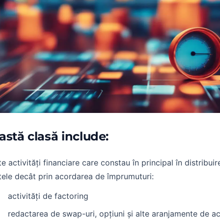
astă clasă include:
te activități financiare care constau în principal în distribui
tele decât prin acordarea de împrumuturi:
activități de factoring
redactarea de swap-uri, opțiuni și alte aranjamente de a