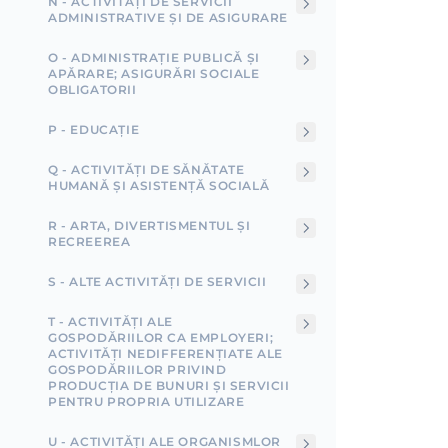
N - ACTIVITĂȚI DE SERVICII
ADMINISTRATIVE ȘI DE ASIGURARE
O - ADMINISTRAȚIE PUBLICĂ ȘI
APĂRARE; ASIGURĂRI SOCIALE
OBLIGATORII
P - EDUCAȚIE
Q - ACTIVITĂȚI DE SĂNĂTATE
HUMANĂ ȘI ASISTENȚĂ SOCIALĂ
R - ARTA, DIVERTISMENTUL ȘI
RECREEREA
S - ALTE ACTIVITĂȚI DE SERVICII
T - ACTIVITĂȚI ALE
GOSPODĂRIILOR CA EMPLOYERI;
ACTIVITĂȚI NEDIFFERENȚIATE ALE
GOSPODĂRIILOR PRIVIND
PRODUCȚIA DE BUNURI ȘI SERVICII
PENTRU PROPRIA UTILIZARE
U - ACTIVITĂȚI ALE ORGANISMLOR