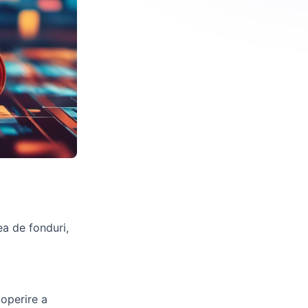
rea de fonduri,
coperire a