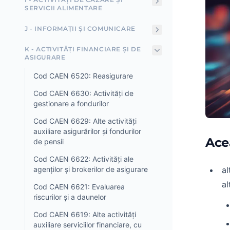
SERVICII ALIMENTARE
J - INFORMAȚII ȘI COMUNICARE
K - ACTIVITĂȚI FINANCIARE ȘI DE
ASIGURARE
Cod CAEN 6520: Reasigurare
Cod CAEN 6630: Activități de
gestionare a fondurilor
Cod CAEN 6629: Alte activități
auxiliare asigurărilor și fondurilor
Ace
de pensii
Cod CAEN 6622: Activități ale
agenților și brokerilor de asigurare
al
al
Cod CAEN 6621: Evaluarea
riscurilor și a daunelor
Cod CAEN 6619: Alte activități
auxiliare serviciilor financiare, cu