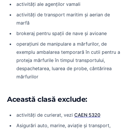
activități ale agenților vamali
activități de transport maritim și aerian de
marfă
brokeraj pentru spații de nave și avioane
operațiuni de manipulare a mărfurilor, de
exemplu ambalarea temporară în cutii pentru a
proteja mărfurile în timpul transportului,
despachetarea, luarea de probe, cântărirea
mărfurilor
Această clasă exclude:
activități de curierat, vezi
CAEN 5320
Asigurări auto, marine, aviație și transport,