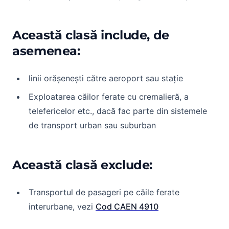
Această clasă include, de
asemenea:
linii orășenești către aeroport sau stație
Exploatarea căilor ferate cu cremalieră, a
telefericelor etc., dacă fac parte din sistemele
de transport urban sau suburban
Această clasă exclude:
Transportul de pasageri pe căile ferate
interurbane, vezi
Cod CAEN 4910