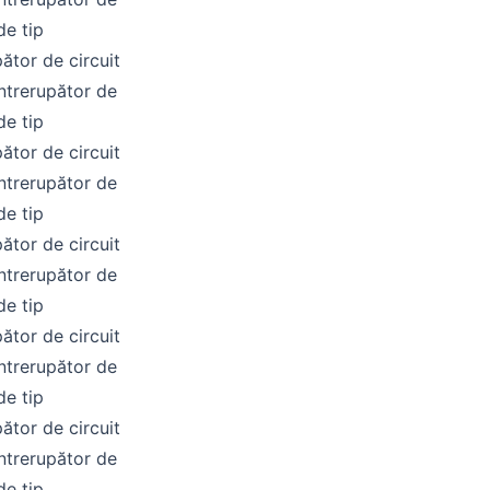
de tip
pător de circuit
întrerupător de
de tip
pător de circuit
întrerupător de
de tip
pător de circuit
întrerupător de
de tip
pător de circuit
întrerupător de
de tip
pător de circuit
întrerupător de
de tip