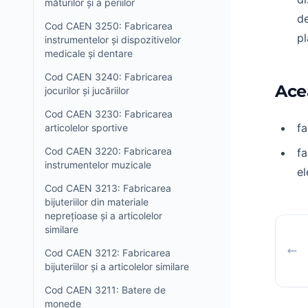
măturilor și a periilor
de
Cod CAEN 3250: Fabricarea
pl
instrumentelor și dispozitivelor
medicale și dentare
Cod CAEN 3240: Fabricarea
Ace
jocurilor și jucăriilor
Cod CAEN 3230: Fabricarea
fa
articolelor sportive
Cod CAEN 3220: Fabricarea
fa
instrumentelor muzicale
el
Cod CAEN 3213: Fabricarea
bijuteriilor din materiale
neprețioase și a articolelor
similare
Cod CAEN 3212: Fabricarea
bijuteriilor și a articolelor similare
Cod CAEN 3211: Batere de
monede