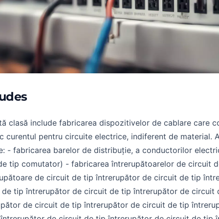
ludes
ă clasă include fabricarea dispozitivelor de cablare care c
 curentul pentru circuite electrice, indiferent de material. 
e: - fabricarea barelor de distribuție, a conductorilor electr
de tip comutator) - fabricarea întrerupătoarelor de circuit 
rupătoare de circuit de tip întrerupător de circuit de tip înt
t de tip întrerupător de circuit de tip întrerupător de circuit 
upător de circuit de tip întrerupător de circuit de tip întreru
 întrerupător de circuit de tip întrerupător de circuit de tip 