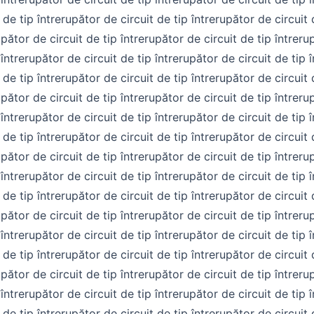
t de tip întrerupător de circuit de tip întrerupător de circuit 
upător de circuit de tip întrerupător de circuit de tip întreru
 întrerupător de circuit de tip întrerupător de circuit de tip 
t de tip întrerupător de circuit de tip întrerupător de circuit 
upător de circuit de tip întrerupător de circuit de tip întreru
 întrerupător de circuit de tip întrerupător de circuit de tip 
t de tip întrerupător de circuit de tip întrerupător de circuit 
upător de circuit de tip întrerupător de circuit de tip întreru
 întrerupător de circuit de tip întrerupător de circuit de tip 
t de tip întrerupător de circuit de tip întrerupător de circuit 
upător de circuit de tip întrerupător de circuit de tip întreru
 întrerupător de circuit de tip întrerupător de circuit de tip 
t de tip întrerupător de circuit de tip întrerupător de circuit 
upător de circuit de tip întrerupător de circuit de tip întreru
 întrerupător de circuit de tip întrerupător de circuit de tip 
t de tip întrerupător de circuit de tip întrerupător de circuit 