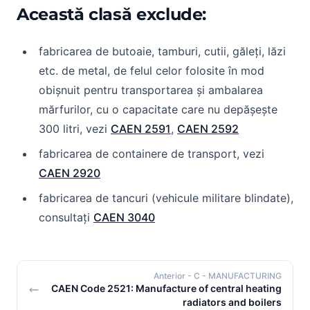
Această clasă exclude:
fabricarea de butoaie, tamburi, cutii, găleți, lăzi
etc. de metal, de felul celor folosite în mod
obișnuit pentru transportarea și ambalarea
mărfurilor, cu o capacitate care nu depășește
300 litri, vezi
CAEN 2591
,
CAEN 2592
fabricarea de containere de transport, vezi
CAEN 2920
fabricarea de tancuri (vehicule militare blindate),
consultați
CAEN 3040
Anterior
- C - MANUFACTURING
CAEN Code 2521: Manufacture of central heating
radiators and boilers