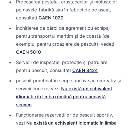
Procesarea peștelui, crustaceelor și moluștelor
pe navele-fabrikă sau în fabrici de pe uscat,
consultați
CAEN 1020
Închirierea de bărci de agrement cu echipaj
pentru transportul maritim și de coastă (de
exemplu, pentru croaziere de pescuit), vedeți
CAEN 5010
Servicii de inspecție, protecție și patrulare
pentru pescuit, consultați
CAEN 8424
pescuit practicat în scop sportiv sau recreativ și
servicii conexe, vezi
Nu există un echivalent
idiomatic în limba română pentru această
secven
Funcționarea rezervațiilor de pescuit sportiv,
vezi
Nu există un echivalent idiomatic în limba