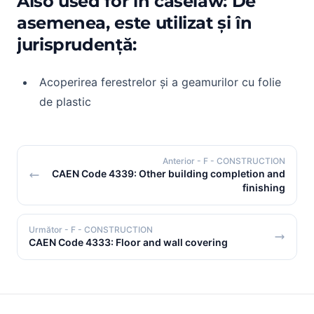
Also used for in caselaw: De
asemenea, este utilizat și în
jurisprudență:
Acoperirea ferestrelor și a geamurilor cu folie
de plastic
Anterior
- F - CONSTRUCTION
CAEN Code 4339: Other building completion and
finishing
Următor
- F - CONSTRUCTION
CAEN Code 4333: Floor and wall covering