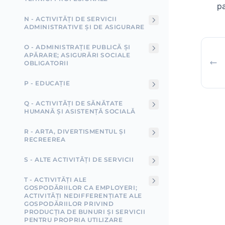
pa
N - ACTIVITĂȚI DE SERVICII
ADMINISTRATIVE ȘI DE ASIGURARE
O - ADMINISTRAȚIE PUBLICĂ ȘI
APĂRARE; ASIGURĂRI SOCIALE
OBLIGATORII
P - EDUCAȚIE
Q - ACTIVITĂȚI DE SĂNĂTATE
HUMANĂ ȘI ASISTENȚĂ SOCIALĂ
R - ARTA, DIVERTISMENTUL ȘI
RECREEREA
S - ALTE ACTIVITĂȚI DE SERVICII
T - ACTIVITĂȚI ALE
GOSPODĂRIILOR CA EMPLOYERI;
ACTIVITĂȚI NEDIFFERENȚIATE ALE
GOSPODĂRIILOR PRIVIND
PRODUCȚIA DE BUNURI ȘI SERVICII
PENTRU PROPRIA UTILIZARE