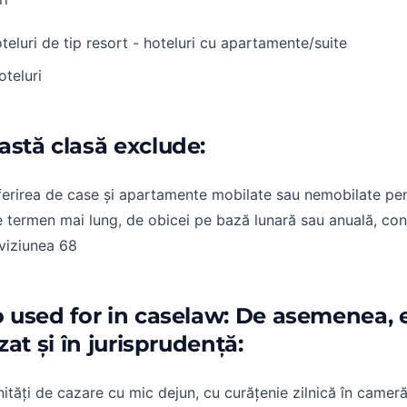
teluri de tip resort - hoteluri cu apartamente/suite
teluri
astă clasă exclude:
erirea de case și apartamente mobilate sau nemobilate pent
 termen mai lung, de obicei pe bază lunară sau anuală, con
viziunea 68
o used for in caselaw: De asemenea, 
izat și în jurisprudență:
ități de cazare cu mic dejun, cu curățenie zilnică în cameră