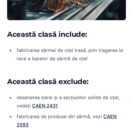
Această clasă include:
fabricarea sârmei de oțel trasă, prin tragerea la
rece a barelor de sârmă de oțel
Această clasă exclude:
desenarea barei și a secțiunilor solide de oțel,
vedeți
CAEN 2431
fabricarea de produse din sârmă, vezi
CAEN
2593