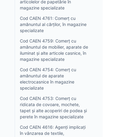
articolelor de papetărie în
magazine specializate
Cod CAEN 4761: Comerț cu
amănuntul al cărților, în magazine
specializate
Cod CAEN 4759: Comerț cu
amănuntul de mobilier, aparate de
iluminat și alte articole casnice, în
magazine specializate
Cod CAEN 4754: Comerț cu
amănuntul de aparate
electrocasnice în magazine
specializate
Cod CAEN 4753: Comerț cu
ridicata de covoare, mochete,
tapet și alte acoperiri de podea și
perete în magazine specializate
Cod CAEN 4616: Agenți implicați
în vânzarea de textile,