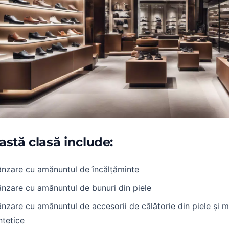
astă clasă include:
nzare cu amănuntul de încălțăminte
nzare cu amănuntul de bunuri din piele
nzare cu amănuntul de accesorii de călătorie din piele și m
ntetice