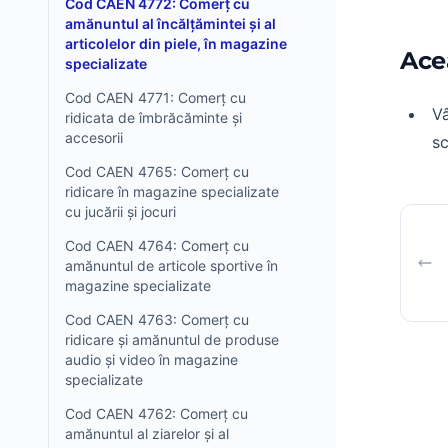
Cod CAEN 4772: Comerț cu
amănuntul al încălțămintei și al
articolelor din piele, în magazine
Ace
specializate
Cod CAEN 4771: Comerț cu
V
ridicata de îmbrăcăminte și
accesorii
sc
Cod CAEN 4765: Comerț cu
ridicare în magazine specializate
cu jucării și jocuri
Cod CAEN 4764: Comerț cu
amănuntul de articole sportive în
magazine specializate
Cod CAEN 4763: Comerț cu
ridicare și amănuntul de produse
audio și video în magazine
specializate
Cod CAEN 4762: Comerț cu
amănuntul al ziarelor și al