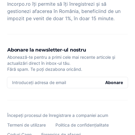
Incorpo.ro îți permite să îți înregistrezi și să
gestionezi afacerea în România, beneficiind de un
impozit pe venit de doar 1%, în doar 15 minute.
Abonare la newsletter-ul nostru
Abonează-te pentru a primi cele mai recente articole și
actualizări direct în inbox-ul tău.
Fără spam. Te poți dezabona oricând.
Introduceți adresa de email
Abonare
Începeți procesul de înregistrare a companiei acum
Termeni de utilizare
Politica de confidențialitate
Coduri Caen
Forensics de afaceri