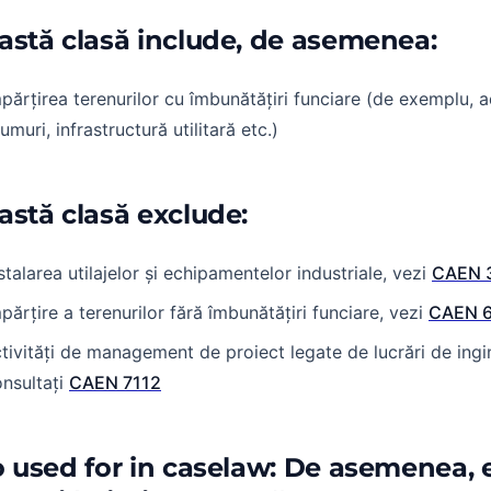
astă clasă include, de asemenea:
părțirea terenurilor cu îmbunătățiri funciare (de exemplu,
umuri, infrastructură utilitară etc.)
astă clasă exclude:
stalarea utilajelor și echipamentelor industriale, vezi
CAEN 
părțire a terenurilor fără îmbunătățiri funciare, vezi
CAEN 
tivități de management de proiect legate de lucrări de ingine
nsultați
CAEN 7112
o used for in caselaw: De asemenea, 