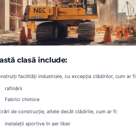
astă clasă include:
nstruiți facilități industriale, cu excepția clădirilor, cum ar fi
rafinării
Fabrici chimice
crări de construcție, altele decât clădirile, cum ar fi:
instalații sportive în aer liber