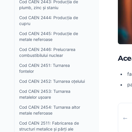
Cod CAEN 2443: Producția de
plumb, zinc și staniu
Cod CAEN 2444: Producția de
cupru
Cod CAEN 2445: Producție de
metale neferoase
Cod CAEN 2446: Prelucrarea
combustibilului nuclear
Ace
Cod CAEN 2451: Turnarea
fontelor
fa
Cod CAEN 2452: Turnarea oțelului
pa
Cod CAEN 2453: Turnarea
metalelor ușoare
Cod CAEN 2454: Turnarea altor
metale neferoase
Cod CAEN 2511: Fabricarea de
structuri metalice și părți ale