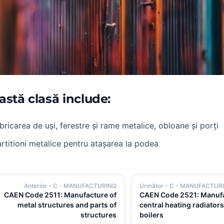
astă clasă include:
bricarea de uși, ferestre și rame metalice, obloane și porți
rtitioni metalice pentru atașarea la podea
Anterior
- C - MANUFACTURING
Următor
- C - MANUFACTUR
CAEN Code 2511: Manufacture of
CAEN Code 2521: Manufa
metal structures and parts of
central heating radiator
structures
boilers