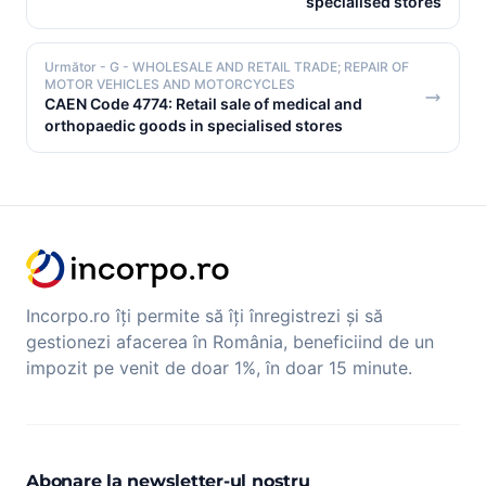
specialised stores
Următor
- G - WHOLESALE AND RETAIL TRADE; REPAIR OF
MOTOR VEHICLES AND MOTORCYCLES
CAEN Code 4774: Retail sale of medical and
orthopaedic goods in specialised stores
Incorpo.ro îți permite să îți înregistrezi și să
gestionezi afacerea în România, beneficiind de un
impozit pe venit de doar 1%, în doar 15 minute.
Abonare la newsletter-ul nostru