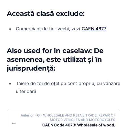
Această clasă exclude:
Comerciant de fier vechi, vezi
CAEN 4677
Also used for in caselaw: De
asemenea, este utilizat și în
jurisprudență:
Tăiere de foi de oțel pe cont propriu, cu vânzare
ulterioară
Anterior
- G - WHOLESALE AND RETAIL TRADE; REPAIR OF
MOTOR VEHICLES AND MOTORCYCLES
CAEN Code 4673: Wholesale of wood,