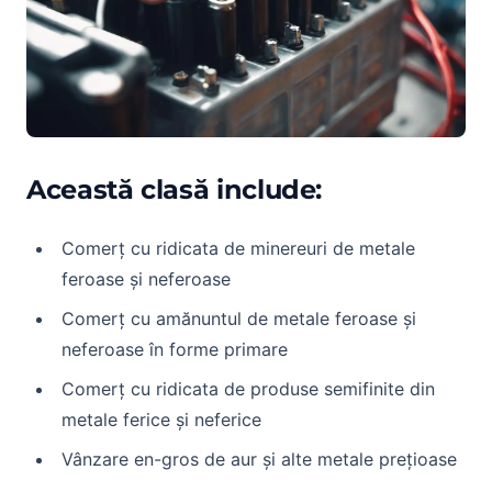
Această clasă include:
Comerț cu ridicata de minereuri de metale
feroase și neferoase
Comerț cu amănuntul de metale feroase și
neferoase în forme primare
Comerț cu ridicata de produse semifinite din
metale ferice și neferice
Vânzare en-gros de aur și alte metale prețioase