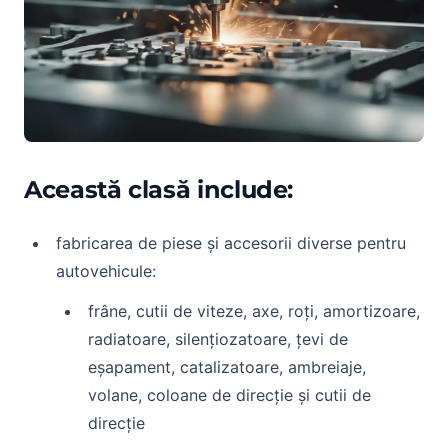
Această clasă include:
fabricarea de piese și accesorii diverse pentru
autovehicule:
frâne, cutii de viteze, axe, roți, amortizoare,
radiatoare, silențiozatoare, țevi de
eșapament, catalizatoare, ambreiaje,
volane, coloane de direcție și cutii de
direcție