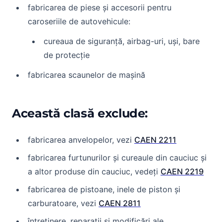
fabricarea de piese și accesorii pentru
caroseriile de autovehicule:
cureaua de siguranță, airbag-uri, uși, bare
de protecție
fabricarea scaunelor de mașină
Această clasă exclude:
fabricarea anvelopelor, vezi
CAEN 2211
fabricarea furtunurilor și cureaule din cauciuc și
a altor produse din cauciuc, vedeți
CAEN 2219
fabricarea de pistoane, inele de piston și
carburatoare, vezi
CAEN 2811
întreținere, reparații și modificări ale