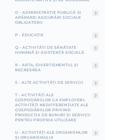
O - ADMINISTRAȚIE PUBLICĂ ȘI
APĂRARE; ASIGURĂRI SOCIALE
OBLIGATORII
P - EDUCAȚIE
Q - ACTIVITĂȚI DE SĂNĂTATE
HUMANĂ ȘI ASISTENȚĂ SOCIALĂ
R - ARTA, DIVERTISMENTUL ȘI
RECREEREA
S - ALTE ACTIVITĂȚI DE SERVICII
T - ACTIVITĂȚI ALE
GOSPODĂRIILOR CA EMPLOYERI;
ACTIVITĂȚI NEDIFFERENȚIATE ALE
GOSPODĂRIILOR PRIVIND
PRODUCȚIA DE BUNURI ȘI SERVICII
PENTRU PROPRIA UTILIZARE
U - ACTIVITĂȚI ALE ORGANISMLOR
ȘI ORGANISMULUI