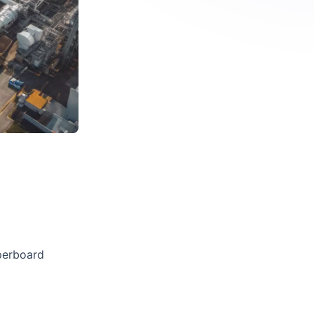
perboard