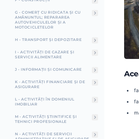
G - COMERȚ CU RIDICATA ȘI CU
AMĂNUNTUL; REPARAREA
AUTOVEHICULELOR ȘI A
MOTOCICLETELOR
H - TRANSPORT ȘI DEPOZITARE
I - ACTIVITĂȚI DE CAZARE ȘI
SERVICII ALIMENTARE
J - INFORMAȚII ȘI COMUNICARE
Ace
K - ACTIVITĂȚI FINANCIARE ȘI DE
ASIGURARE
fa
L - ACTIVITĂȚI ÎN DOMENIUL
fa
IMOBILIAR
ma
M - ACTIVITĂȚI ȘTIINTIFICE ȘI
TEHNICI PROFESIONALE
N - ACTIVITĂȚI DE SERVICII
ADMINISTRATIVE ȘI DE ASIGURARE