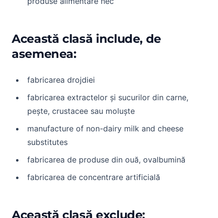
produse alimentare nec
Această clasă include, de
asemenea:
fabricarea drojdiei
fabricarea extractelor și sucurilor din carne,
pește, crustacee sau moluște
manufacture of non-dairy milk and cheese
substitutes
fabricarea de produse din ouă, ovalbumină
fabricarea de concentrare artificială
Această clasă exclude: