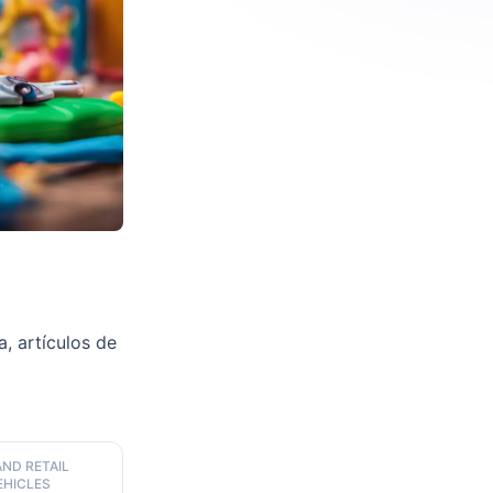
, artículos de
AND RETAIL
EHICLES