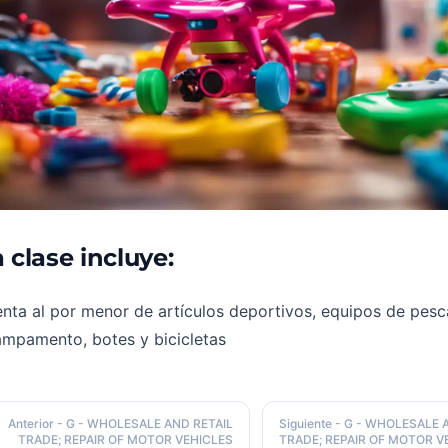
 clase incluye:
nta al por menor de artículos deportivos, equipos de pesca
ampamento, botes y bicicletas
Anterior
- G - WHOLESALE AND RETAIL
Siguiente
- G - WHOLESALE 
TRADE; REPAIR OF MOTOR VEHICLES
TRADE; REPAIR OF MOTOR V