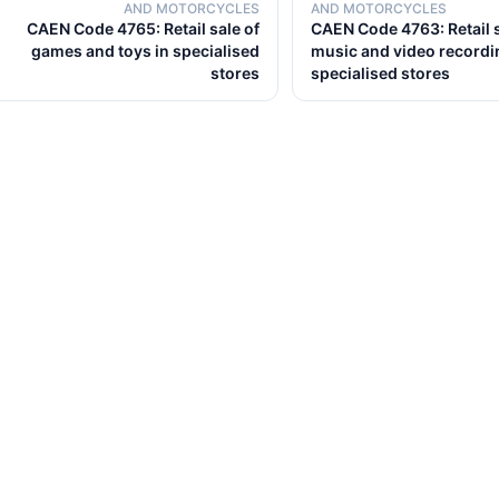
AND MOTORCYCLES
AND MOTORCYCLES
CAEN Code 4765: Retail sale of
CAEN Code 4763: Retail s
games and toys in specialised
music and video recordi
stores
specialised stores