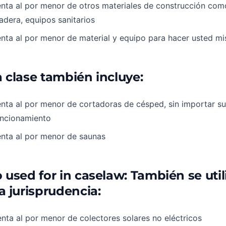
nta al por menor de otros materiales de construcción como 
dera, equipos sanitarios
nta al por menor de material y equipo para hacer usted m
a clase también incluye:
nta al por menor de cortadoras de césped, sin importar su
uncionamiento
enta al por menor de saunas
o used for in caselaw: También se util
a jurisprudencia:
nta al por menor de colectores solares no eléctricos