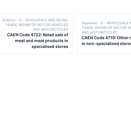
Anterior
- G - WHOLESALE AND RETAIL
Siguiente
- G - WHOLESALE 
TRADE; REPAIR OF MOTOR VEHICLES
TRADE; REPAIR OF MOTOR V
AND MOTORCYCLES
AND MOTORCYCLES
CAEN Code 4722: Retail sale of
CAEN Code 4719: Other re
meat and meat products in
in non-specialised store
specialised stores