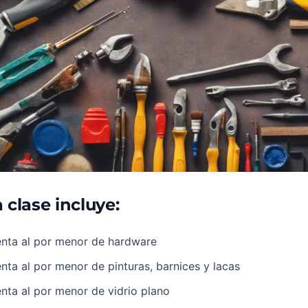
 clase incluye:
enta al por menor de hardware
nta al por menor de pinturas, barnices y lacas
nta al por menor de vidrio plano