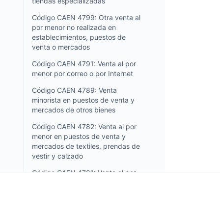
tiendas especializadas
Código CAEN 4799: Otra venta al
por menor no realizada en
establecimientos, puestos de
venta o mercados
Código CAEN 4791: Venta al por
menor por correo o por Internet
Código CAEN 4789: Venta
minorista en puestos de venta y
mercados de otros bienes
Código CAEN 4782: Venta al por
menor en puestos de venta y
mercados de textiles, prendas de
vestir y calzado
Código CAEN 4781: Venta al por
menor en puestos, mercados y
otros de alimentos, bebidas y
tabaco
Código CAEN 4779: Venta al por