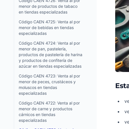
Código CAEN 4726: Venta al por
menor de productos de tabaco
en tiendas especializadas
Código CAEN 4725: Venta al por
menor de bebidas en tiendas
especializadas
Código CAEN 4724: Venta al por
menor de pan, pastelería,
productos de pastelería de harina
y productos de confitería de
azúcar en tiendas especializadas
Código CAEN 4723: Venta al por
menor de peces, crustáceos y
Esta
moluscos en tiendas
especializadas
v
Código CAEN 4722: Venta al por
menor de carne y productos
ve
cárnicos en tiendas
especializadas
ve