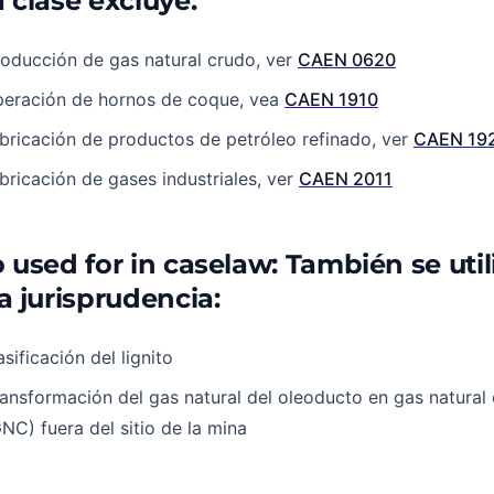
 clase excluye:
oducción de gas natural crudo, ver
CAEN 0620
peración de hornos de coque, vea
CAEN 1910
bricación de productos de petróleo refinado, ver
CAEN 19
bricación de gases industriales, ver
CAEN 2011
o used for in caselaw: También se util
a jurisprudencia:
sificación del lignito
ansformación del gas natural del oleoducto en gas natura
NC) fuera del sitio de la mina