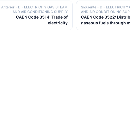
Anterior
- D - ELECTRICITY GAS STEAM
Siguiente
- D - ELECTRICIT
AND AIR CONDITIONING SUPPLY
AND AIR CONDITIONING SUP
CAEN Code 3514: Trade of
CAEN Code 3522: Distrib
electricity
gaseous fuels through 