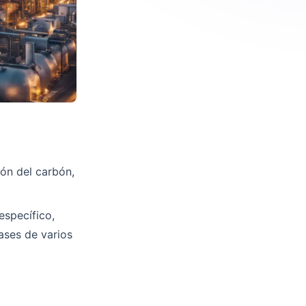
ón del carbón,
específico,
ases de varios