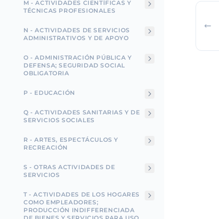
M - ACTIVIDADES CIENTÍFICAS Y
TÉCNICAS PROFESIONALES
N - ACTIVIDADES DE SERVICIOS
ADMINISTRATIVOS Y DE APOYO
O - ADMINISTRACIÓN PÚBLICA Y
DEFENSA; SEGURIDAD SOCIAL
OBLIGATORIA
P - EDUCACIÓN
Q - ACTIVIDADES SANITARIAS Y DE
SERVICIOS SOCIALES
R - ARTES, ESPECTÁCULOS Y
RECREACIÓN
S - OTRAS ACTIVIDADES DE
SERVICIOS
T - ACTIVIDADES DE LOS HOGARES
COMO EMPLEADORES;
PRODUCCIÓN INDIFFERENCIADA
DE BIENES Y SERVICIOS PARA USO