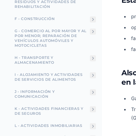
Esta
RESIDUOS Y ACTIVIDADES DE
REHABILITACIÓN
pr
F - CONSTRUCCIÓN
o
G - COMERCIO AL POR MAYOR Y AL
POR MENOR; REPARACIÓN DE
fa
VEHÍCULOS AUTOMÓVILES Y
MOTOCICLETAS
fa
H - TRANSPORTE Y
ALMACENAMIENTO
Als
I - ALOJAMIENTO Y ACTIVIDADES
DE SERVICIOS DE ALIMENTOS
en l
J - INFORMACIÓN Y
COMUNICACIÓN
Ga
K - ACTIVIDADES FINANCIERAS Y
Tr
DE SEGUROS
(G
L - ACTIVIDADES INMOBILIARIAS