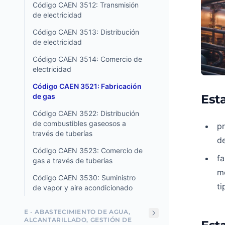
Código CAEN 3512: Transmisión
de electricidad
Código CAEN 3513: Distribución
de electricidad
Código CAEN 3514: Comercio de
electricidad
Código CAEN 3521: Fabricación
de gas
Esta
Código CAEN 3522: Distribución
de combustibles gaseosos a
pr
través de tuberías
de
Código CAEN 3523: Comercio de
fa
gas a través de tuberías
me
Código CAEN 3530: Suministro
ti
de vapor y aire acondicionado
E - ABASTECIMIENTO DE AGUA,
ALCANTARILLADO, GESTIÓN DE